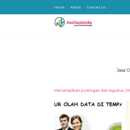
Home
About
Contact Us
Jasa O
Menampilkan postingan dari Agustus, 20