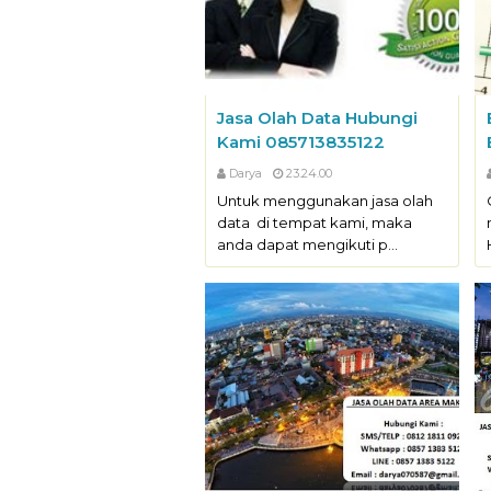
Jasa Olah Data Hubungi
Kami 085713835122
Darya
23.24.00
Untuk menggunakan jasa olah
data di tempat kami, maka
anda dapat mengikuti p…