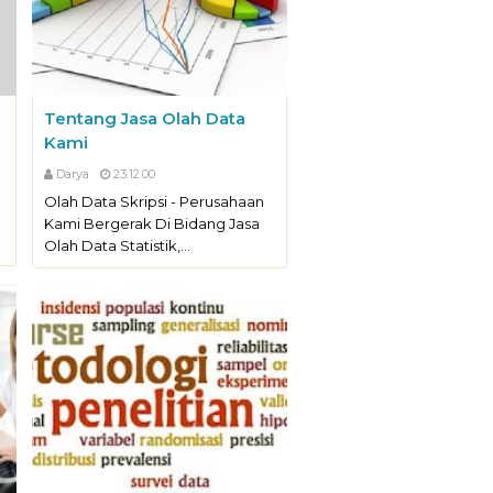
Tentang Jasa Olah Data
Kami
Darya
23.12.00
Olah Data Skripsi - Perusahaan
Kami Bergerak Di Bidang Jasa
Olah Data Statistik,…