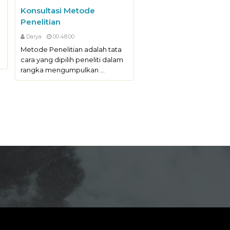
Konsultasi Metode
Penelitian
Darya
00.48.00
Metode Penelitian adalah tata
cara yang dipilih peneliti dalam
rangka mengumpulkan …