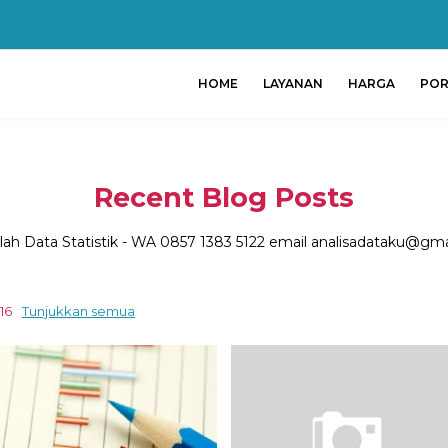
HOME
LAYANAN
HARGA
POR
Recent Blog Posts
lah Data Statistik - WA 0857 1383 5122 email analisadataku@gm
16
Tunjukkan semua