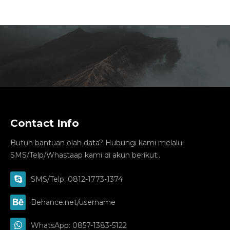
Contact Info
Butuh bantuan olah data? Hubungi kami melalui
SMS/Telp/Whastaap kami di akun berikut:.
SMS/Telp: 0812-1773-1374
Behance.net/username
WhatsApp: 0857-1383-5122