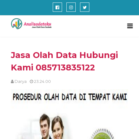
Jasa Olah Data Hubungi
Kami 085713835122
Darya
23.24.00