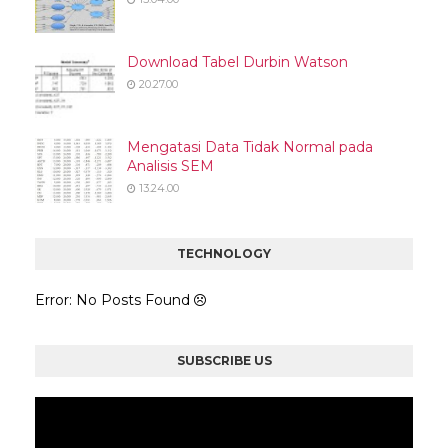
Download Tabel Durbin Watson
20.27.00
Mengatasi Data Tidak Normal pada
Analisis SEM
13.24.00
TECHNOLOGY
Error: No Posts Found
SUBSCRIBE US