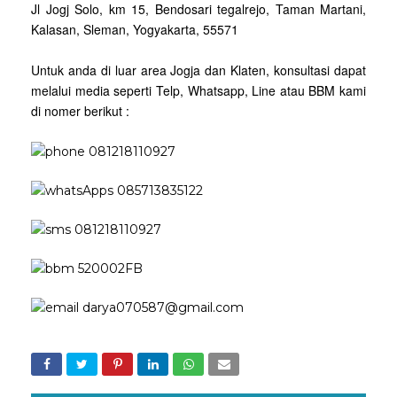
Jl Jogj Solo, km 15, Bendosari tegalrejo, Taman Martani,
Kalasan, Sleman, Yogyakarta, 55571
Untuk anda di luar area Jogja dan Klaten, konsultasi dapat
melalui media seperti Telp, Whatsapp, Line atau BBM kami
di nomer berikut :
081218110927
085713835122
081218110927
520002FB
darya070587@gmail.com