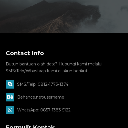
Contact Info
Butuh bantuan olah data? Hubungi kami melalui
SMS/Telp/Whastaap kami di akun berikut:.
SMS/Telp: 0812-1773-1374
Behance.net/username
WhatsApp: 0857-1383-5122
Formulir Kontak