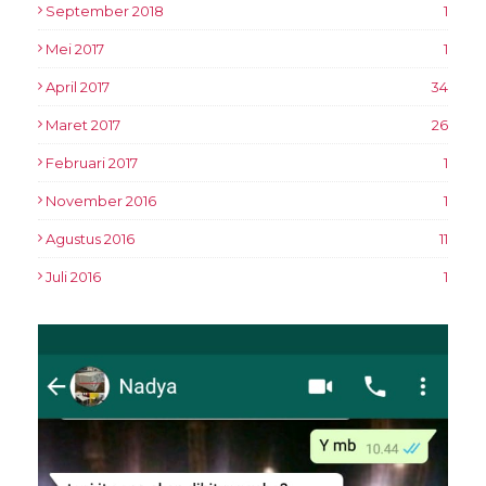
September 2018
1
Mei 2017
1
April 2017
34
Maret 2017
26
Februari 2017
1
November 2016
1
Agustus 2016
11
Juli 2016
1