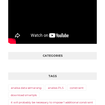
CATEGORIES
TAGS
analisa data semarang
analisis PLS
constraint
download smartpls
it will probably be necessary to impose 1 additional constraint