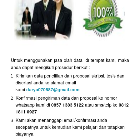
Untuk menggunakan jasa olah data di tempat kami, maka
anda dapat mengikuti prosedur berikut :
Kirimkan data penelitian dan proposal skripsi, tesis dan
disertasi anda ke alamat email
kami
darya070587@gmail.com
Konfirmasi pengiriman data dan proposal ke nomor
whatsapp kami di
0857 1383 5122
atau sms/telp ke
0812
1811 0927
Kami akan menanggapi email/konfirmasi anda
secepatnya untuk kemudian kami pelajari dan tetapkan
biayanya