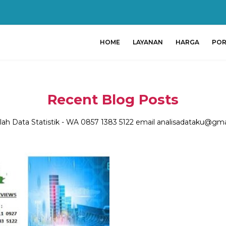
HOME
LAYANAN
HARGA
POR
Recent Blog Posts
lah Data Statistik - WA 0857 1383 5122 email analisadataku@gm