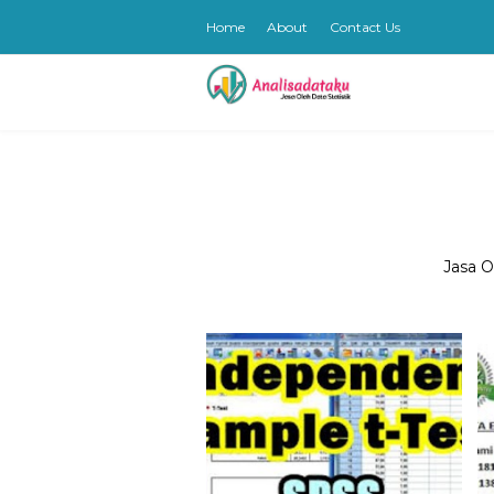
Home
About
Contact Us
Jasa O